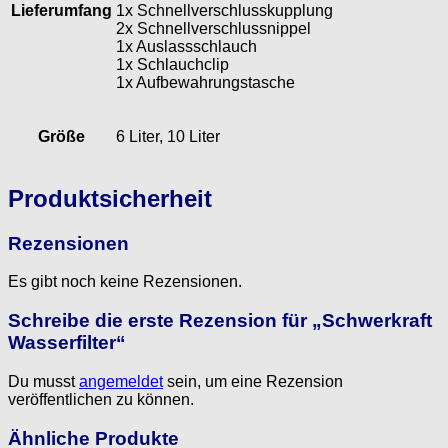
Lieferumfang
1x Schnellverschlusskupplung
2x Schnellverschlussnippel
1x Auslassschlauch
1x Schlauchclip
1x Aufbewahrungstasche
Größe
6 Liter, 10 Liter
Produktsicherheit
Rezensionen
Es gibt noch keine Rezensionen.
Schreibe die erste Rezension für „Schwerkraft
Wasserfilter“
Du musst
angemeldet
sein, um eine Rezension
veröffentlichen zu können.
Ähnliche Produkte