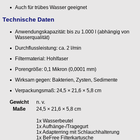
Auch für trübes Wasser geeignet
Technische Daten
Anwendungskapazität: bis zu 1.000 l (abhängig von
Wasserqualität)
Durchflussleistung: ca. 2 l/min
Filtermaterial: Hohlfaser
Porengröße: 0,1 Mikron (0,0001 mm)
Wirksam gegen: Bakterien, Zysten, Sedimente
Verpackungsmaß: 24,5 × 21,6 × 5,8 cm
Gewicht
n. v.
Maße
24,5 × 21,6 × 5,8 cm
1x Wasserbeutel
1x Aufhänge-/Tragegurt
1x Adapterring mit Schlauchhalterung
1x BeFree Filterkartusche