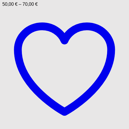
50,00
€
–
70,00
€