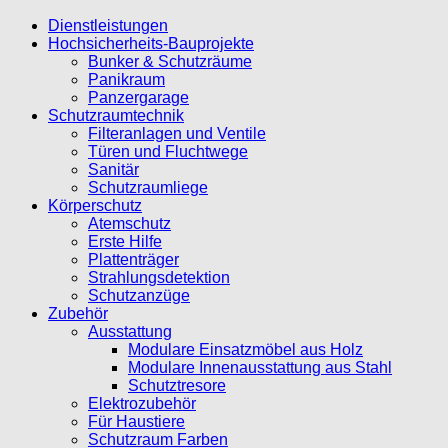
Dienstleistungen
Hochsicherheits-Bauprojekte
Bunker & Schutzräume
Panikraum
Panzergarage
Schutzraumtechnik
Filteranlagen und Ventile
Türen und Fluchtwege
Sanitär
Schutzraumliege
Körperschutz
Atemschutz
Erste Hilfe
Plattenträger
Strahlungsdetektion
Schutzanzüge
Zubehör
Ausstattung
Modulare Einsatzmöbel aus Holz
Modulare Innenausstattung aus Stahl
Schutztresore
Elektrozubehör
Für Haustiere
Schutzraum Farben